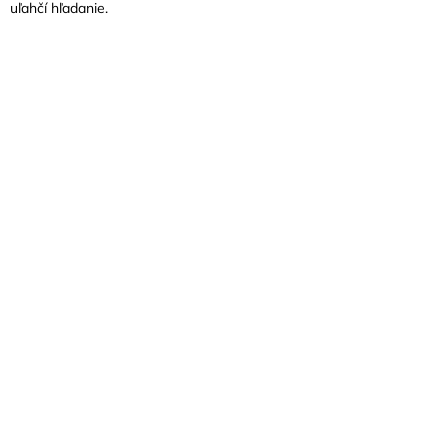
uľahčí hľadanie.