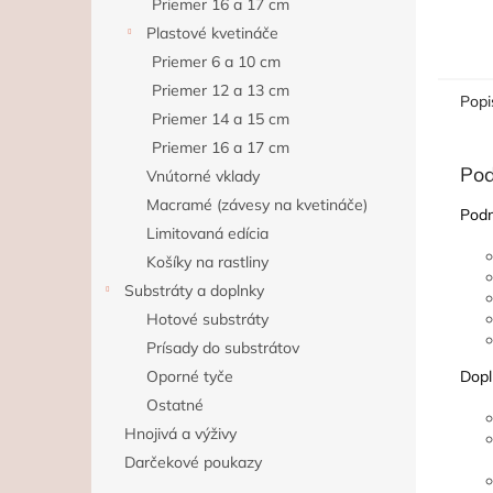
Priemer 16 a 17 cm
Plastové kvetináče
Priemer 6 a 10 cm
Priemer 12 a 13 cm
Popi
Priemer 14 a 15 cm
Priemer 16 a 17 cm
Pod
Vnútorné vklady
Macramé (závesy na kvetináče)
Podm
Limitovaná edícia
Košíky na rastliny
Substráty a doplnky
Hotové substráty
Prísady do substrátov
Oporné tyče
Dopl
Ostatné
Hnojivá a výživy
Darčekové poukazy