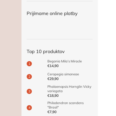
Prijímame online platby
Top 10 produktov
Begonia Mila’s Miracle
€14,90
Ceropegia simoneae
€29,90
Phalaenopsis Hornglin Vicky
variegata
€18,90
Philodendron scandens
"Brasil"
€7,90