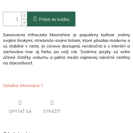
Pridať do košíka
Sansevieria trifasciata Moonshine je populárny kultivar známy
svojimi širokými, striebristo-sivými listami, ktoré pôsobia moderne a
sú stabilné v raste. Je cenovo dostupná, nenáročná a v interiéri si
zachováva tvar aj farbu po celý rok. Svokrine jazyky sú veľmi
účinné čističky vzduchu a patria medzi najmenej náročné rastliny
na starostlivosť.
Detailné informácie
OPÝTAŤ SA
STRÁŽIŤ