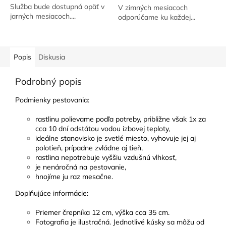
Služba bude dostupná opäť v
V zimných mesiacoch
jarných mesiacoch....
odporúčame ku každej...
Popis
Diskusia
Podrobný popis
Podmienky pestovania
:
rastlinu polievame podľa potreby, približne však 1x za
cca 10 dní odstátou vodou izbovej teploty,
ideálne stanovisko je svetlé miesto,
vyhovuje jej aj
polotieň, prípadne zvládne aj tieň,
rastlina nepotrebuje vyššiu vzdušnú vlhkosť,
je nenáročná na pestovanie,
hnojíme ju raz mesačne.
Doplňujúce informácie
:
Priemer črepníka 12 cm, výška cca 35 cm.
Fotografia je ilustračná. Jednotlivé kúsky sa môžu od