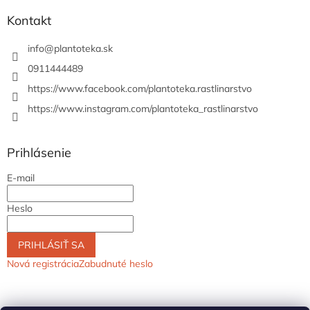
Kontakt
info
@
plantoteka.sk
0911444489
https://www.facebook.com/plantoteka.rastlinarstvo
https://www.instagram.com/plantoteka_rastlinarstvo
Prihlásenie
E-mail
Heslo
PRIHLÁSIŤ SA
Nová registrácia
Zabudnuté heslo