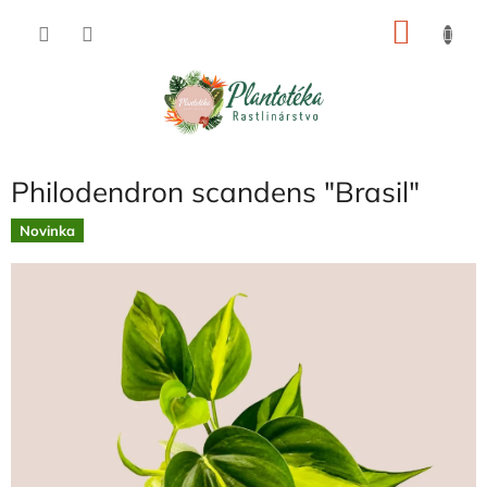
Prejsť
NÁKU
na
obsah
KOŠÍK
Philodendron scandens "Brasil"
Novinka