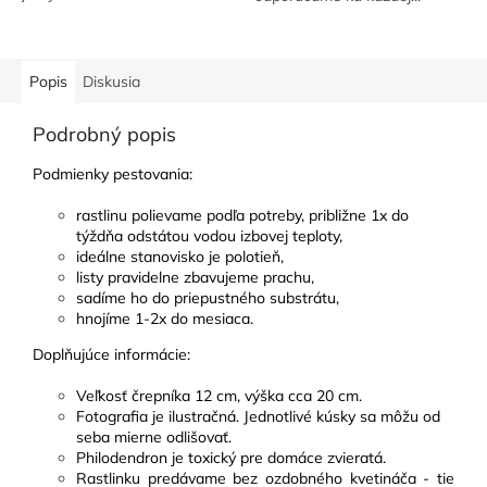
Popis
Diskusia
Podrobný popis
Podmienky pestovania
:
rastlinu polievame podľa potreby, približne 1x do
týždňa odstátou vodou izbovej teploty,
ideálne stanovisko je polotieň,
listy pravidelne zbavujeme prachu,
sadíme ho do priepustného substrátu,
hnojíme 1-2x do mesiaca.
Doplňujúce informácie
:
Veľkosť črepníka 12 cm, výška cca 20 cm.
Fotografia je ilustračná. Jednotlivé kúsky sa môžu od
seba mierne odlišovať.
Philodendron je toxický pre domáce zvieratá.
Rastlinku predávame bez ozdobného kvetináča - tie