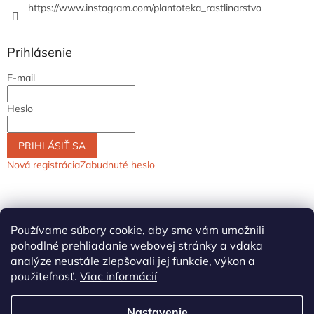
https://www.instagram.com/plantoteka_rastlinarstvo
Prihlásenie
E-mail
Heslo
PRIHLÁSIŤ SA
Nová registrácia
Zabudnuté heslo
Používame súbory cookie, aby sme vám umožnili
pohodlné prehliadanie webovej stránky a vďaka
analýze neustále zlepšovali jej funkcie, výkon a
použiteľnosť.
Viac informácií
Vytvoril Shoptet
Nastavenie