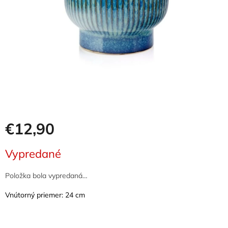
€12,90
Jednotková
Vypredané
cena:
Položka bola vypredaná…
Vnútorný priemer: 24 cm