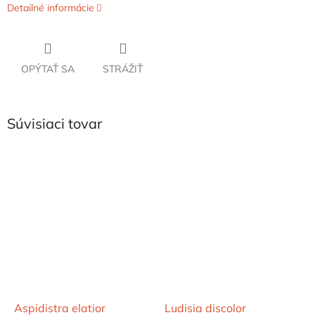
Detailné informácie
OPÝTAŤ SA
STRÁŽIŤ
Súvisiaci tovar
Aspidistra elatior
Ludisia discolor