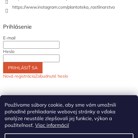
https://www.instagram.com/plantoteka_rastlinarstvo
Prihlásenie
E-mail
Heslo
PRIHLÁSIŤ SA
Nová registrácia
Zabudnuté heslo
Používame súbory cookie, aby sme vám umožnili
pohodlné prehliadanie webovej stránky a vďaka
analýze neustále zlepšovali jej funkcie, výkon a
použiteľnosť.
Viac informácií
Vytvoril Shoptet