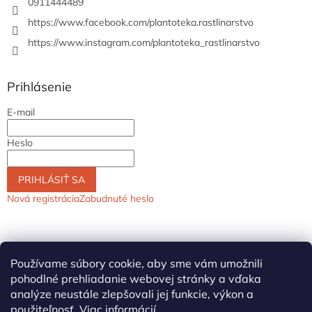
0911444489
https://www.facebook.com/plantoteka.rastlinarstvo
https://www.instagram.com/plantoteka_rastlinarstvo
Prihlásenie
E-mail
Heslo
PRIHLÁSIŤ SA
Nová registrácia
Zabudnuté heslo
Používame súbory cookie, aby sme vám umožnili
pohodlné prehliadanie webovej stránky a vďaka
analýze neustále zlepšovali jej funkcie, výkon a
použiteľnosť.
Viac informácií