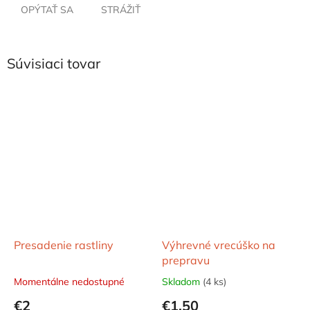
OPÝTAŤ SA
STRÁŽIŤ
Súvisiaci tovar
Presadenie rastliny
Výhrevné vrecúško na
prepravu
Momentálne nedostupné
Skladom
(4 ks)
€2
€1,50