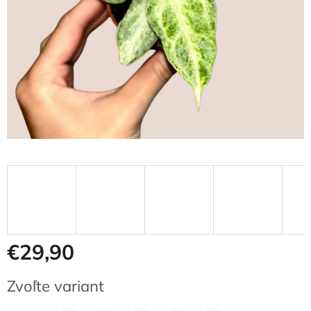
€29,90
Jednotková
Zvoľte variant
cena: