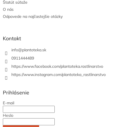
Štatút súťaže
O nás
Odpovede na najčastejšie otázky
Kontakt
info
@
plantoteka.sk
0911444489
https://www.facebook.com/plantoteka.rastlinarstvo
https://www.instagram.com/plantoteka_rastlinarstvo
Prihlásenie
E-mail
Heslo